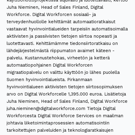
Juha Nieminen, Head of Sales Finland, Digital
Workforce. Digital Workforcen sosiaali- ja
terveydenhuollolle kehittämät automaatioratkaisut
vastaavat hyvinvointialueiden tarpeisiin automatisoimalla
aktiivisten ja passiivisten tietojen siirtoa nopeasti ja
luotettavasti. Kehittämämme tiedonsiirtoratkaisu on
lähdejärjestelmästä riippumaton avaimet käteen -
palvelu. Kustannustehokas, virheetön ja ketterä
automaatiopohjainen Digital Workforcen
migraatiopalvelu on valittu käyttöön jo lähes puolella
Suomen hyvinvointialueista. Pirkanmaan
hyvinvointialueen aktiivisten tietojen siirtosopimuksen
arvo on Digital Workforcelle 1,395.000 euroa. Lisätietoja
Juha Nieminen, Head of Sales Finland, Digital Workforce
juha.nieminen@digitalworkforce.com Tietoja Digital
Workforcesta Digital Workforce Services on maailman
johtavia liiketoimintaprosessien automatisointiin
tarkoitettujen palveluiden ja teknologiaratkaisujen