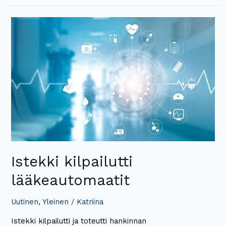
Istekki
kilpailutti
lääkeautomaatit
Istekki kilpailutti
lääkeautomaatit
Uutinen
,
Yleinen
/
Katriina
Istekki kilpailutti ja toteutti hankinnan