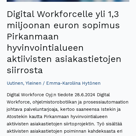
Digital Workforcelle yli 1,3
miljoonan euron sopimus
Pirkanmaan
hyvinvointialueen
aktiivisten asiakastietojen
siirrosta
Uutinen
,
Yleinen
/
Emma-Karoliina Hytönen
Digital Workforce Oyj:n tiedote 28.6.2024 Digital
Workforce, ohjelmistorobotiikan ja prosessiautomaation
johtava palveluntarjoaja, kertoo saaneensa Istekin ja
Atostekin kautta Pirkanmaan hyvinvointialueen
aktiivisten asiakastietojen siirtoprojektin. Työ sisältää
aktiivisten asiakastietojen poiminnan kahdeksasta eri