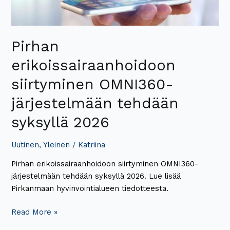
Pirhan
erikoissairaanhoidoon
siirtyminen OMNI360-
järjestelmään tehdään
syksyllä 2026
Uutinen
,
Yleinen
/
Katriina
Pirhan erikoissairaanhoidoon siirtyminen OMNI360-
järjestelmään tehdään syksyllä 2026. Lue lisää
Pirkanmaan hyvinvointialueen tiedotteesta.
Read More »