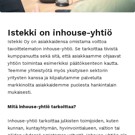
Istekki on inhouse-yhtiö
Istekki Oy on asiakkaidensa omistama
voittoa
tavoittelematon
inhouse
-yhtiö. Se tarkoittaa tiivistä
kumppanuutta sekä sitä, että asiakkaamme ohjaavat
yhtiön toimintaa esimerkiksi päätöksenteon kautta.
Teemme yhteistyötä myös yksityisen sektorin
yritysten kanssa ja kilpailutamme palveluita
markkinoilta asiakkaidemme puolesta hankintalain
mukaisesti.
Mitä inhouse-yhtiö tarkoittaa?
Inhouse-yhtiö tarkoittaa julkisten toimijoiden, kuten
kunnan, kuntayhtymän, hyvinvointialueen, valtion tai