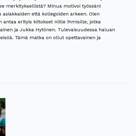
ee merkityksellistä? Minua motivoi työssäni
kä asiakkaiden että kollegoiden arkeen. Olen
ntaa erityis kiitokset niille ihmisille, jotka
Tiainen ja Jukka Hytönen. Tulevaisuudessa haluan
teisöä. Tämä matka on ollut opettavainen ja