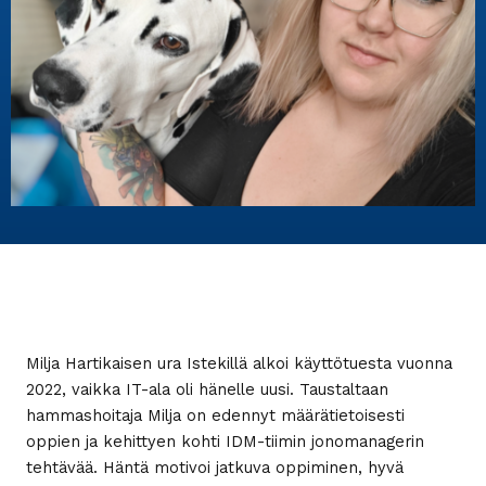
Milja Hartikaisen ura Istekillä alkoi käyttötuesta vuonna
2022, vaikka IT-ala oli hänelle uusi. Taustaltaan
hammashoitaja Milja on edennyt määrätietoisesti
oppien ja kehittyen kohti IDM-tiimin jonomanagerin
tehtävää. Häntä motivoi jatkuva oppiminen, hyvä