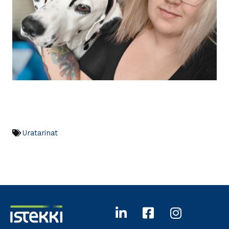
Uratarinat