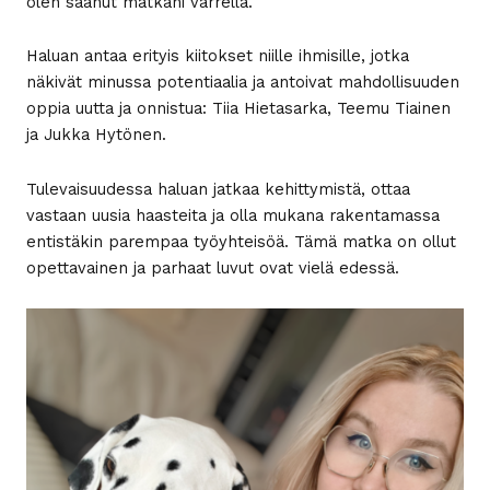
olen saanut matkani varrella.
Haluan antaa erityis kiitokset niille ihmisille, jotka
näkivät minussa potentiaalia ja antoivat mahdollisuuden
oppia uutta ja onnistua: Tiia Hietasarka, Teemu Tiainen
ja Jukka Hytönen.
Tulevaisuudessa haluan jatkaa kehittymistä, ottaa
vastaan uusia haasteita ja olla mukana rakentamassa
entistäkin parempaa työyhteisöä. Tämä matka on ollut
opettavainen ja parhaat luvut ovat vielä edessä.