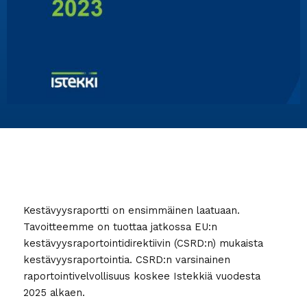
Kestävyysraportti on ensimmäinen laatuaan.
Tavoitteemme on tuottaa jatkossa EU:n
kestävyysraportointidirektiivin (CSRD:n) mukaista
kestävyysraportointia. CSRD:n varsinainen
raportointivelvollisuus koskee Istekkiä vuodesta
2025 alkaen.