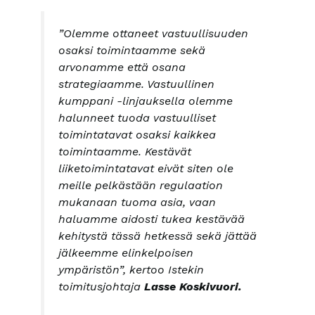
”Olemme ottaneet vastuullisuuden
osaksi toimintaamme sekä
arvonamme että osana
strategiaamme. Vastuullinen
kumppani -linjauksella olemme
halunneet tuoda vastuulliset
toimintatavat osaksi kaikkea
toimintaamme. Kestävät
liiketoimintatavat eivät siten ole
meille pelkästään regulaation
mukanaan tuoma asia, vaan
haluamme aidosti tukea kestävää
kehitystä tässä hetkessä sekä jättää
jälkeemme elinkelpoisen
ympäristön”, kertoo Istekin
toimitusjohtaja
Lasse Koskivuori.