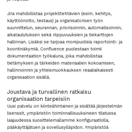
Jira mahdollistaa projektitehtävien (esim. kehitys,
käyttöönotto, testaus) ja organisatorisen työn
suunnittelun, seurannan, priorisoinnin, automatisoinnin,
aikataulutuksen sekä riippuvuuksien ja tiekarttojen
hallinnan. Lisäksi se tarjoaa monipuolisia raportointi- ja
koontinäkymiä. Confluence puolestaan toimii
dokumentaation työkaluna, joka mahdollistaa
tietämyksen ja tärkeiden materiaalien kokoamisen,
hallinnoinnin ja yhteismuokkauksen reaaliaikaisesti
organisaation sisällä.
Joustava ja turvallinen ratkaisu
organisaation tarpeisiin
Uusi palvelu on kiinteähintainen ja sisältää järjestelmän
lisenssit, ympäristön toiminnallisuuksineen tilatussa
laajuudessa suosittelemallamme konfiguraatiolla,
pääkäyttäjätuen ja sovellusylläpidon. Ympäristöä