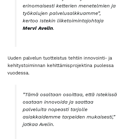
erinomaisesti ketterien menetelmien ja
työkalujen palvelusalkkuamme”,
kertoo Istekin liiketoimintajohtaja
Mervi Avelin
.
Uuden palvelun tuotteistus tehtiin innovointi- ja
kehitystoiminnan kehittämisprojektina puolessa
vuodessa.
”Tämä osaltaan osoittaa, että Istekissä
osataan innovoida ja saattaa
palveluita nopeasti tarjolle
asiakkaidemme tarpeiden mukaisesti,”
jatkaa Avelin.