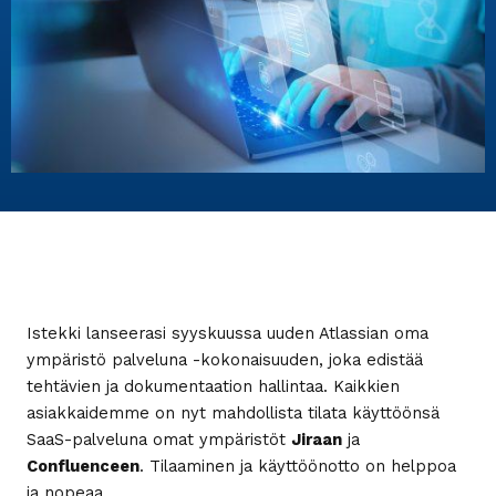
Istekki lanseerasi syyskuussa uuden Atlassian oma
ympäristö palveluna -kokonaisuuden, joka edistää
tehtävien ja dokumentaation hallintaa. Kaikkien
asiakkaidemme on nyt mahdollista tilata käyttöönsä
SaaS-palveluna omat ympäristöt
Jiraan
ja
Confluenceen
. Tilaaminen ja käyttöönotto on helppoa
ja nopeaa.