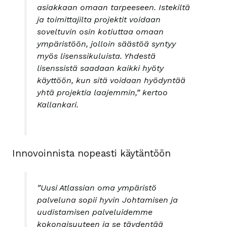
asiakkaan omaan tarpeeseen. Istekiltä
ja toimittajilta projektit voidaan
soveltuvin osin kotiuttaa omaan
ympäristöön, jolloin säästöä syntyy
myös lisenssikuluista. Yhdestä
lisenssistä saadaan kaikki hyöty
käyttöön, kun sitä voidaan hyödyntää
yhtä projektia laajemmin,” kertoo
Kallankari.
Innovoinnista nopeasti käytäntöön
”Uusi Atlassian oma ympäristö
palveluna sopii hyvin Johtamisen ja
uudistamisen palveluidemme
kokonaisuuteen ja se täydentää