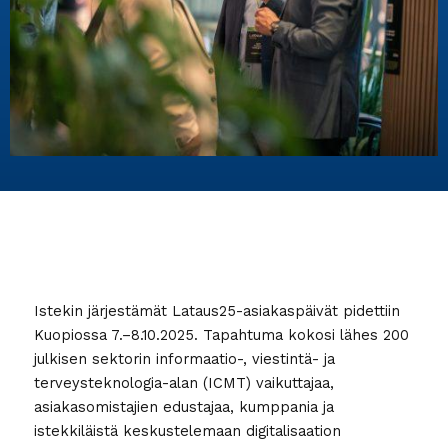
Istekin järjestämät Lataus25-asiakaspäivät pidettiin
Kuopiossa 7.–8.10.2025. Tapahtuma kokosi lähes 200
julkisen sektorin informaatio-, viestintä- ja
terveysteknologia-alan (ICMT) vaikuttajaa,
asiakasomistajien edustajaa, kumppania ja
istekkiläistä keskustelemaan digitalisaation