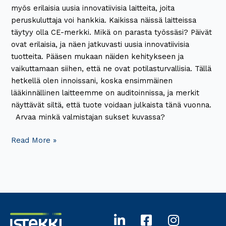
myös erilaisia uusia innovatiivisia laitteita, joita
peruskuluttaja voi hankkia. Kaikissa näissä laitteissa
täytyy olla CE-merkki. Mikä on parasta työssäsi? Päivät
ovat erilaisia, ja näen jatkuvasti uusia innovatiivisia
tuotteita. Pääsen mukaan näiden kehitykseen ja
vaikuttamaan siihen, että ne ovat potilasturvallisia. Tällä
hetkellä olen innoissani, koska ensimmäinen
lääkinnällinen laitteemme on auditoinnissa, ja merkit
näyttävät siltä, että tuote voidaan julkaista tänä vuonna.
Arvaa minkä valmistajan sukset kuvassa?
Read More »