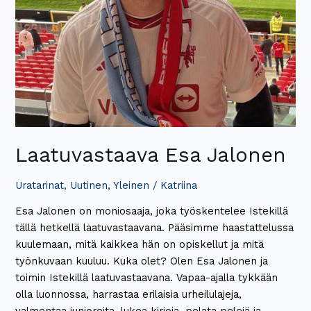
Laatuvastaava Esa Jalonen
Uratarinat
,
Uutinen
,
Yleinen
/
Katriina
Esa Jalonen on moniosaaja, joka työskentelee Istekillä
tällä hetkellä laatuvastaavana. Pääsimme haastattelussa
kuulemaan, mitä kaikkea hän on opiskellut ja mitä
työnkuvaan kuuluu. Kuka olet? Olen Esa Jalonen ja
toimin Istekillä laatuvastaavana. Vapaa-ajalla tykkään
olla luonnossa, harrastaa erilaisia urheilulajeja,