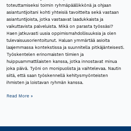
toteuttamiseksi toimin ryhmäpäällikkönä ja ohjaan
asiantuntijoitani kohti yhteisiä tavoitteita sekä vastaan
asiantuntijoista, jotka vastaavat laadukkaista ja
vaikuttavista palveluista. Mikä on parasta työssäsi?
Haen jatkuvasti uusia oppimismahdollisuuksia ja olen
tulevaisuusorientoitunut. Haluan ymmärtää asioita
laajemmassa kontekstissa ja suunnitella pitkäjänteisesti.
Työskentelen erinomaisten tiimien ja
huippuammattilaisten kanssa, jotka innostavat minua
joka päivä. Työni on monipuolista ja vaihtelevaa. Nautin
siitä, että saan työskennellä kehitysmyönteisten
ihmisten ja loistavan ryhmän kanssa.
Read More »