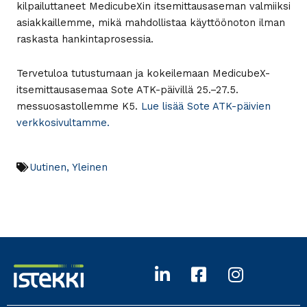
kilpailuttaneet MedicubeXin itsemittausaseman valmiiksi
asiakkaillemme, mikä mahdollistaa käyttöönoton ilman
raskasta hankintaprosessia.
Tervetuloa tutustumaan ja kokeilemaan MedicubeX-
itsemittausasemaa Sote ATK-päivillä 25.–27.5.
messuosastollemme K5.
Lue lisää Sote ATK-päivien
verkkosivultamme.
Uutinen
,
Yleinen