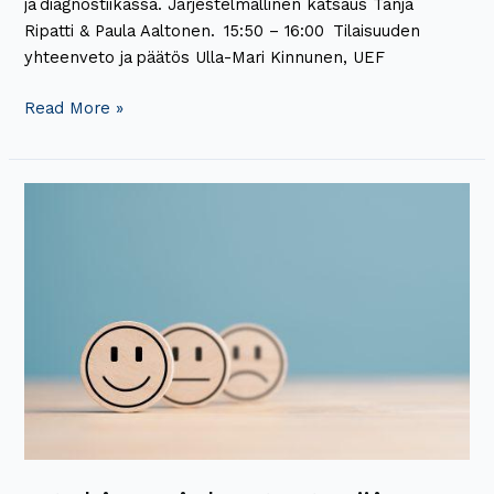
ja diagnostiikassa. Järjestelmällinen katsaus Tanja
Ripatti & Paula Aaltonen. ​ 15:50 – 16:00 ​ Tilaisuuden
yhteenveto ja päätös​ Ulla-Mari Kinnunen, UEF​
Read More »
Istekin
asiakastyytyväisyys
nousussa