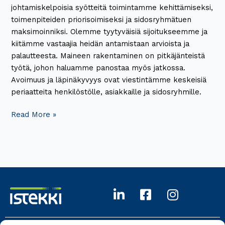
johtamiskelpoisia syötteitä toimintamme kehittämiseksi,
toimenpiteiden priorisoimiseksi ja sidosryhmätuen
maksimoinniksi. Olemme tyytyväisiä sijoitukseemme ja
kiitämme vastaajia heidän antamistaan arvioista ja
palautteesta. Maineen rakentaminen on pitkäjänteistä
työtä, johon haluamme panostaa myös jatkossa.
Avoimuus ja läpinäkyvyys ovat viestintämme keskeisiä
periaatteita henkilöstölle, asiakkaille ja sidosryhmille.
Read More »