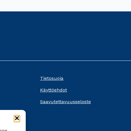
Tietosuoja
Käyttöehdot
Saavutettavuusseloste
ämme