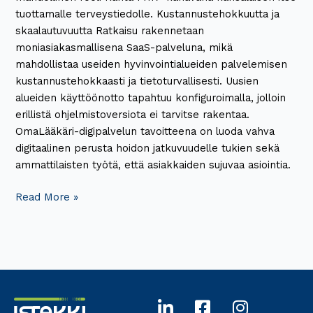
tuottamalle terveystiedolle. Kustannustehokkuutta ja
skaalautuvuutta Ratkaisu rakennetaan
moniasiakasmallisena SaaS-palveluna, mikä
mahdollistaa useiden hyvinvointialueiden palvelemisen
kustannustehokkaasti ja tietoturvallisesti. Uusien
alueiden käyttöönotto tapahtuu konfiguroimalla, jolloin
erillistä ohjelmistoversiota ei tarvitse rakentaa.
OmaLääkäri-digipalvelun tavoitteena on luoda vahva
digitaalinen perusta hoidon jatkuvuudelle tukien sekä
ammattilaisten työtä, että asiakkaiden sujuvaa asiointia.
Read More »