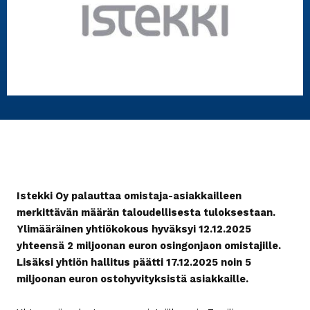
Istekki Oy palauttaa omistaja-asiakkailleen
merkittävän määrän taloudellisesta tuloksestaan.
Ylimääräinen yhtiökokous hyväksyi 12.12.2025
yhteensä 2 miljoonan euron osingonjaon omistajille.
Lisäksi yhtiön hallitus päätti 17.12.2025 noin 5
miljoonan euron ostohyvityksistä asiakkaille.