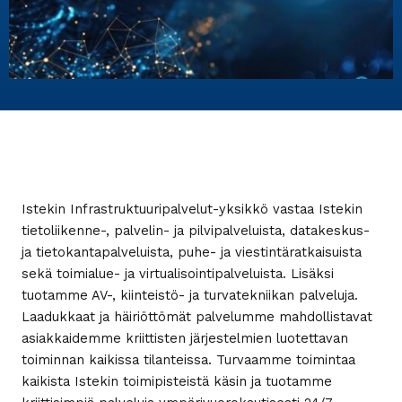
Istekin Infrastruktuuripalvelut-yksikkö vastaa Istekin
tietoliikenne-, palvelin- ja pilvipalveluista, datakeskus-
ja tietokantapalveluista, puhe- ja viestintäratkaisuista
sekä toimialue- ja virtualisointipalveluista. Lisäksi
tuotamme AV-, kiinteistö- ja turvatekniikan palveluja.
Laadukkaat ja häiriöttömät palvelumme mahdollistavat
asiakkaidemme kriittisten järjestelmien luotettavan
toiminnan kaikissa tilanteissa. Turvaamme toimintaa
kaikista Istekin toimipisteistä käsin ja tuotamme