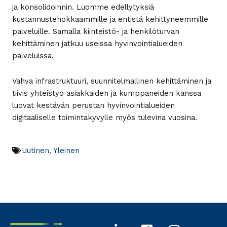
ja konsolidoinnin. Luomme edellytyksiä
kustannustehokkaammille ja entistä kehittyneemmille
palveluille. Samalla kiinteistö- ja henkilöturvan
kehittäminen jatkuu useissa hyvinvointialueiden
palveluissa.
Vahva infrastruktuuri, suunnitelmallinen kehittäminen ja
tiivis yhteistyö asiakkaiden ja kumppaneiden kanssa
luovat kestävän perustan hyvinvointialueiden
digitaaliselle toimintakyvylle myös tulevina vuosina.
Uutinen
,
Yleinen