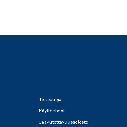
Tietosuoja
Käyttöehdot
Saavutettavuusseloste