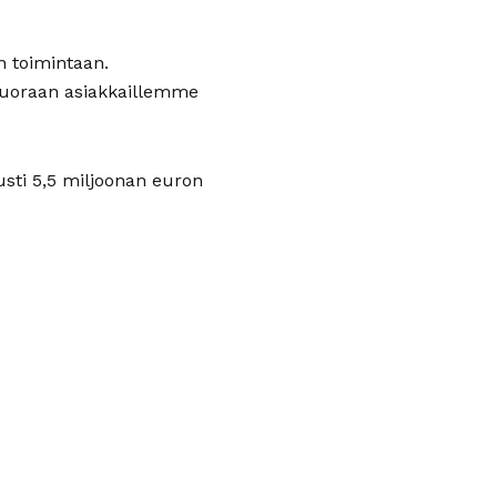
n toimintaan.
 suoraan asiakkaillemme
usti 5,5 miljoonan euron