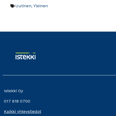
Uutinen
,
Yleinen
Istekki Oy
017 618 0700
Kaikki yhteystiedot