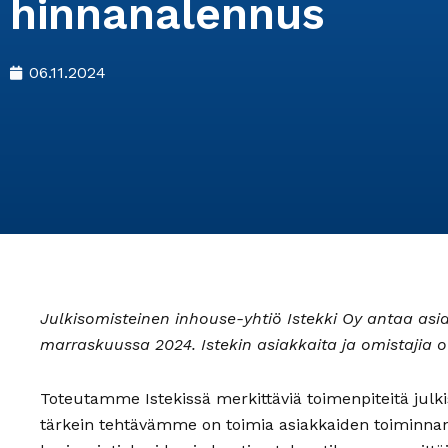
hinnanalennus
06.11.2024
Julkisomisteinen inhouse-yhtiö Istekki Oy antaa as
marraskuussa 2024. Istekin asiakkaita ja omistajia 
Toteutamme Istekissä merkittäviä toimenpiteitä jul
tärkein tehtävämme on toimia asiakkaiden toiminnan