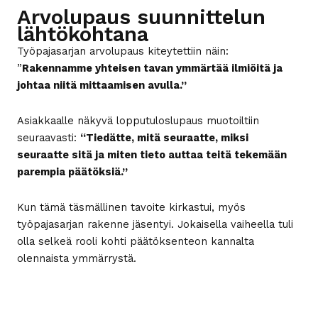
Arvolupaus suunnittelun
lähtökohtana
Työpajasarjan arvolupaus kiteytettiin näin:
”
Rakennamme yhteisen tavan ymmärtää ilmiöitä ja
johtaa niitä mittaamisen avulla.”
Asiakkaalle näkyvä lopputuloslupaus muotoiltiin
seuraavasti:
“Tiedätte, mitä seuraatte, miksi
seuraatte sitä ja miten tieto auttaa teitä tekemään
parempia päätöksiä.”
Kun tämä täsmällinen tavoite kirkastui, myös
työpajasarjan rakenne jäsentyi. Jokaisella vaiheella tuli
olla selkeä rooli kohti päätöksenteon kannalta
olennaista ymmärrystä.