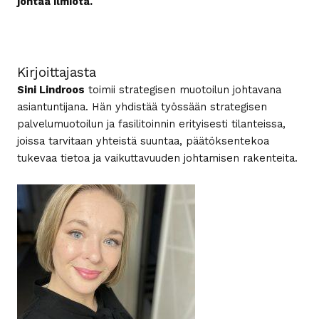
johtaa ilmiötä.
Kirjoittajasta
Sini Lindroos
toimii strategisen muotoilun johtavana
asiantuntijana. Hän yhdistää työssään strategisen
palvelumuotoilun ja fasilitoinnin erityisesti tilanteissa,
joissa tarvitaan yhteistä suuntaa, päätöksentekoa
tukevaa tietoa ja vaikuttavuuden johtamisen rakenteita.