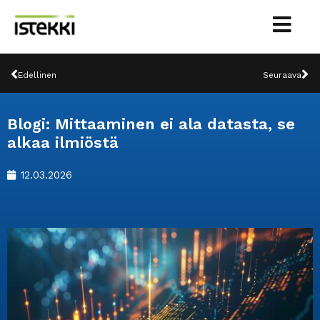
Siirry
sisältöön
Prev
Ne
Edellinen
Seuraava
Blogi: Mittaaminen ei ala datasta, se
alkaa ilmiöstä
12.03.2026