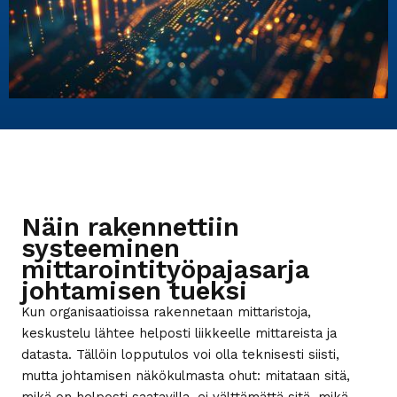
Näin rakennettiin
systeeminen
mittarointityöpajasarja
johtamisen tueksi
Kun organisaatioissa rakennetaan mittaristoja,
keskustelu lähtee helposti liikkeelle mittareista ja
datasta. Tällöin lopputulos voi olla teknisesti siisti,
mutta johtamisen näkökulmasta ohut: mitataan sitä,
mikä on helposti saatavilla, ei välttämättä sitä, mikä