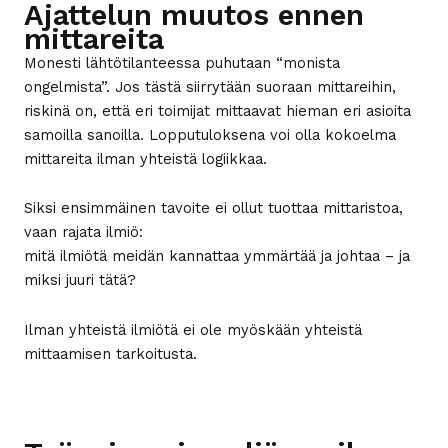
Ajattelun muutos ennen
mittareita
Monesti lähtötilanteessa puhutaan “monista
ongelmista”. Jos tästä siirrytään suoraan mittareihin,
riskinä on, että eri toimijat mittaavat hieman eri asioita
samoilla sanoilla. Lopputuloksena voi olla kokoelma
mittareita ilman yhteistä logiikkaa.
Siksi ensimmäinen tavoite ei ollut tuottaa mittaristoa,
vaan rajata ilmiö:
mitä ilmiötä meidän kannattaa ymmärtää ja johtaa – ja
miksi juuri tätä?
Ilman yhteistä ilmiötä ei ole myöskään yhteistä
mittaamisen tarkoitusta.