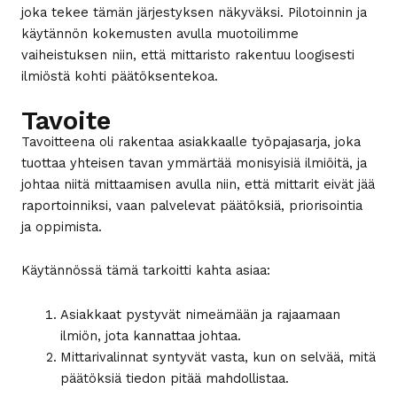
joka tekee tämän järjestyksen näkyväksi. Pilotoinnin ja
käytännön kokemusten avulla muotoilimme
vaiheistuksen niin, että mittaristo rakentuu loogisesti
ilmiöstä kohti päätöksentekoa.
Tavoite
Tavoitteena oli rakentaa asiakkaalle työpajasarja, joka
tuottaa yhteisen tavan ymmärtää monisyisiä ilmiöitä, ja
johtaa niitä mittaamisen avulla niin, että mittarit eivät jää
raportoinniksi, vaan palvelevat päätöksiä, priorisointia
ja oppimista.
Käytännössä tämä tarkoitti kahta asiaa:
Asiakkaat pystyvät nimeämään ja rajaamaan
ilmiön, jota kannattaa johtaa.
Mittarivalinnat syntyvät vasta, kun on selvää, mitä
päätöksiä tiedon pitää mahdollistaa.