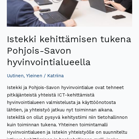
Istekki kehittämisen tukena
Pohjois-Savon
hyvinvointialueella
Uutinen
,
Yleinen
/
Katriina
Istekki ja Pohjois-Savon hyvinvointialue ovat tehneet
pitkäjänteistä yhteistä ICT-kehittämistä
hyvinvointialueen valmistelusta ja käyttöönotosta
lähtien, ja yhteistyö jatkuu nyt toiminnan aikana.
Istekiltä on ollut pysyvä kehitystiimi niin tietohallinnon
kuin toiminnan tukena. Yhteinen toimintamalli
Hyvinvointialueen ja Istekin yhteistyölle on suunniteltu