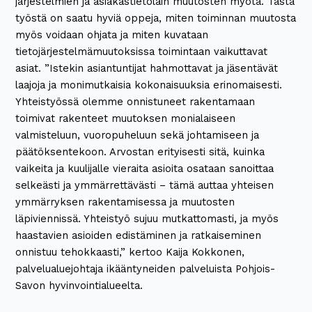
järjestelmien ja asiakastietolain muutosten myötä. Tästä
työstä on saatu hyviä oppeja, miten toiminnan muutosta
myös voidaan ohjata ja miten kuvataan
tietojärjestelmämuutoksissa toimintaan vaikuttavat
asiat. ”Istekin asiantuntijat hahmottavat ja jäsentävät
laajoja ja monimutkaisia kokonaisuuksia erinomaisesti.
Yhteistyössä olemme onnistuneet rakentamaan
toimivat rakenteet muutoksen monialaiseen
valmisteluun, vuoropuheluun sekä johtamiseen ja
päätöksentekoon. Arvostan erityisesti sitä, kuinka
vaikeita ja kuulijalle vieraita asioita osataan sanoittaa
selkeästi ja ymmärrettävästi – tämä auttaa yhteisen
ymmärryksen rakentamisessa ja muutosten
läpiviennissä. Yhteistyö sujuu mutkattomasti, ja myös
haastavien asioiden edistäminen ja ratkaiseminen
onnistuu tehokkaasti,” kertoo Kaija Kokkonen,
palvelualuejohtaja ikääntyneiden palveluista Pohjois-
Savon hyvinvointialueelta.